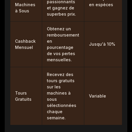
passionnants
a
Machines
en espèces
et gagnez de
c
à Sous
superbes prix.
Obtenez un
remboursement
Ac
Cashback
en
Jusqu'à 10%
a
Mensuel
pourcentage
a
de vos pertes
mensuelles.
Recevez des
tours gratuits
sur les
Pa
Tours
machines à
Variable
p
Gratuits
sous
h
sélectionnées
chaque
semaine.