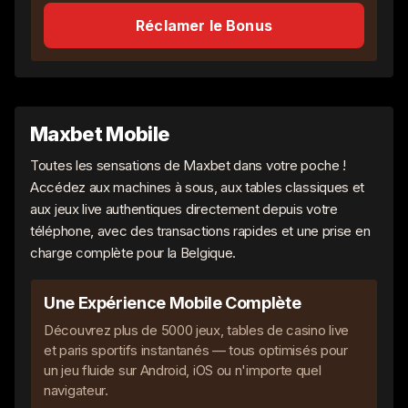
Réclamer le Bonus
Maxbet Mobile
Toutes les sensations de Maxbet dans votre poche !
Accédez aux machines à sous, aux tables classiques et
aux jeux live authentiques directement depuis votre
téléphone, avec des transactions rapides et une prise en
charge complète pour la Belgique.
Une Expérience Mobile Complète
Découvrez plus de 5000 jeux, tables de casino live
et paris sportifs instantanés — tous optimisés pour
un jeu fluide sur Android, iOS ou n'importe quel
navigateur.