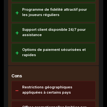
Programme de fidélité attractif pour
les joueurs réguliers
Support client disponible 24/7 pour
assistance
Options de paiement sécurisées et
rapides
Cons
Restrictions géographiques
appliquées à certains pays