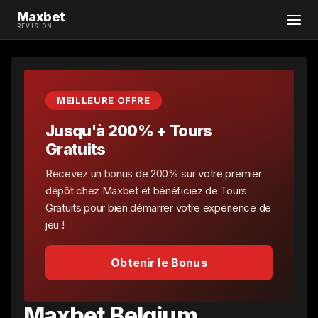
Maxbet
RÉVISION
MEILLEURE OFFRE
Jusqu'à 200% + Tours
Gratuits
Recevez un bonus de 200% sur votre premier
dépôt chez Maxbet et bénéficiez de Tours
Gratuits pour bien démarrer votre expérience de
jeu !
Obtenir le Bonus
Maxbet Belgium