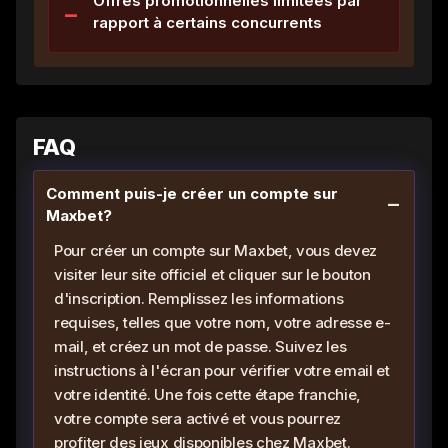
Offres promotionnelles limitées par
rapport à certains concurrents
FAQ
Comment puis-je créer un compte sur
Maxbet?
Pour créer un compte sur Maxbet, vous devez
visiter leur site officiel et cliquer sur le bouton
d'inscription. Remplissez les informations
requises, telles que votre nom, votre adresse e-
mail, et créez un mot de passe. Suivez les
instructions à l'écran pour vérifier votre email et
votre identité. Une fois cette étape franchie,
votre compte sera activé et vous pourrez
profiter des jeux disponibles chez Maxbet.