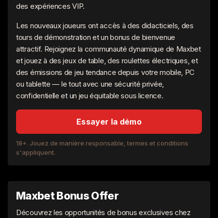
des expériences VIP.
Les nouveaux joueurs ont accès à des didacticiels, des
tours de démonstration et un bonus de bienvenue
attractif. Rejoignez la communauté dynamique de Maxbet
et jouez à des jeux de table, des roulettes électriques, et
des émissions de jeu tendance depuis votre mobile, PC
ou tablette — le tout avec une sécurité privée,
confidentielle et un jeu équitable sous licence.
Essayer la démo
18+. Jouez de manière responsable, termes et conditions
s'appliquent.
Maxbet Bonus Offer
Découvrez les opportunités de bonus exclusives chez