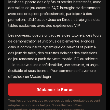
Maxbet supporte des dépôts et retraits instantanés, avec
des salles de jeu ouvertes 24/7. Interagissez directement
avec des croupiers professionnels, participez à des
promotions dédiées aux Jeux en Direct, et rejoignez des
tables exclusives avec des expériences VIP.
Les nouveaux joueurs ont accès à des tutoriels, des tours
de démonstration et un bonus de bienvenue. Plongez
dans la communauté dynamique de Maxbet et jouez à
des jeux de table, des roulettes éclair et des émissions
de jeu tendance à partir de votre mobile, PC ou tablette
— le tout avec une confidentialité, une sécurité, et un jeu
équitable et sous licence. Pour commencer l'aventure,
effectuez un Maxbet login.
Réclamer le Bonus
Tous les bonus ont des exigences de mise équitables et sont
adaptés aux joueurs belges. Surveillez les offres
saisonnières et profitez encore plus chez Maxbet !