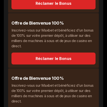
Réclamer le Bonus
Offre de Bienvenue 100%
Inscrivez-vous sur Maxbet et bénéficiez d'un bonus
de 100% sur votre premier dépôt, à utiliser sur des
milliers de machines à sous et de jeux de casino en
direct.
Réclamer le Bonus
Offre de Bienvenue 100%
Inscrivez-vous sur Maxbet et bénéficiez d'un bonus
de 100% sur votre premier dépôt, à utiliser sur des
milliers de machines à sous et de jeux de casino en
direct.