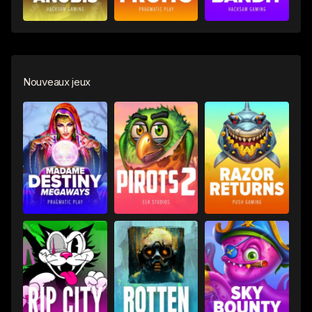
Nouveaux jeux