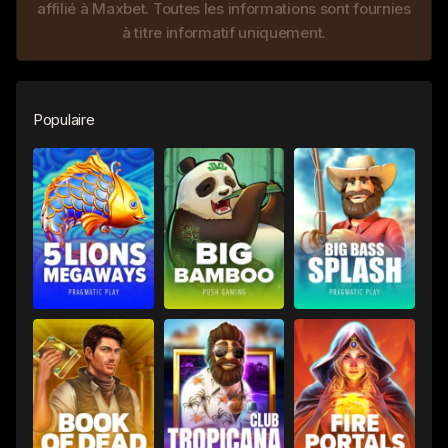
affilié à Maxbet. Toutes les informations sont fournies
à titre informatif uniquement.
Populaire